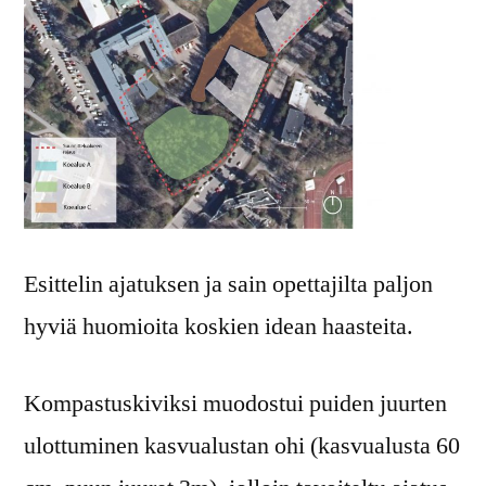
Esittelin ajatuksen ja sain opettajilta paljon
hyviä huomioita koskien idean haasteita.
Kompastuskiviksi muodostui puiden juurten
ulottuminen kasvualustan ohi (kasvualusta 60