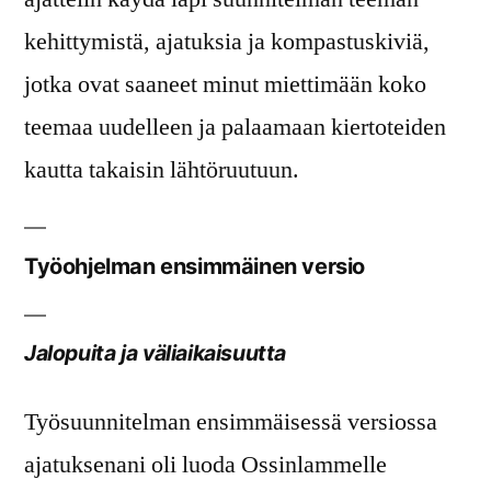
kehittymistä, ajatuksia ja kompastuskiviä,
jotka ovat saaneet minut miettimään koko
teemaa uudelleen ja palaamaan kiertoteiden
kautta takaisin lähtöruutuun.
Työohjelman ensimmäinen versio
Jalopuita ja väliaikaisuutta
Työsuunnitelman ensimmäisessä versiossa
ajatuksenani oli luoda Ossinlammelle