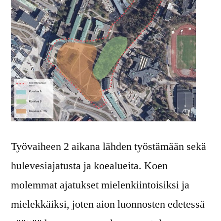
Työvaiheen 2 aikana lähden työstämään sekä
hulevesiajatusta ja koealueita. Koen
molemmat ajatukset mielenkiintoisiksi ja
mielekkäiksi, joten aion luonnosten edetessä