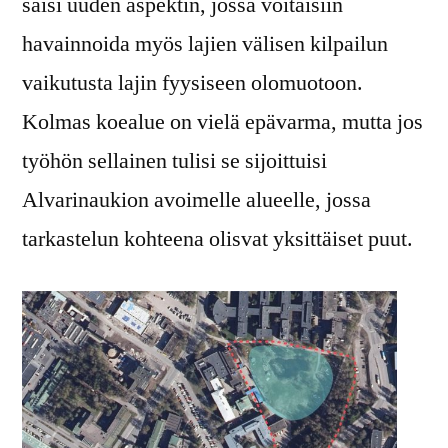
saisi uuden aspektin, jossa voitaisiin
havainnoida myös lajien välisen kilpailun
vaikutusta lajin fyysiseen olomuotoon.
Kolmas koealue on vielä epävarma, mutta jos
työhön sellainen tulisi se sijoittuisi
Alvarinaukion avoimelle alueelle, jossa
tarkastelun kohteena olisvat yksittäiset puut.