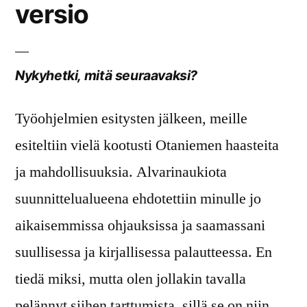
versio
Nykyhetki, mitä seuraavaksi?
Työohjelmien esitysten jälkeen, meille
esiteltiin vielä kootusti Otaniemen haasteita
ja mahdollisuuksia. Alvarinaukiota
suunnittelualueena ehdotettiin minulle jo
aikaisemmissa ohjauksissa ja saamassani
suullisessa ja kirjallisessa palautteessa. En
tiedä miksi, mutta olen jollakin tavalla
pelännyt siihen tarttumista, sillä se on niin