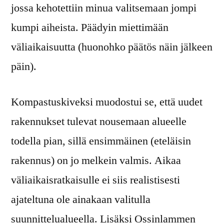
jossa kehotettiin minua valitsemaan jompi
kumpi aiheista. Päädyin miettimään
väliaikaisuutta (huonohko päätös näin jälkeen
päin).
Kompastuskiveksi muodostui se, että uudet
rakennukset tulevat nousemaan alueelle
todella pian, sillä ensimmäinen (eteläisin
rakennus) on jo melkein valmis. Aikaa
väliaikaisratkaisulle ei siis realistisesti
ajateltuna ole ainakaan valitulla
suunnittelualueella. Lisäksi Ossinlammen