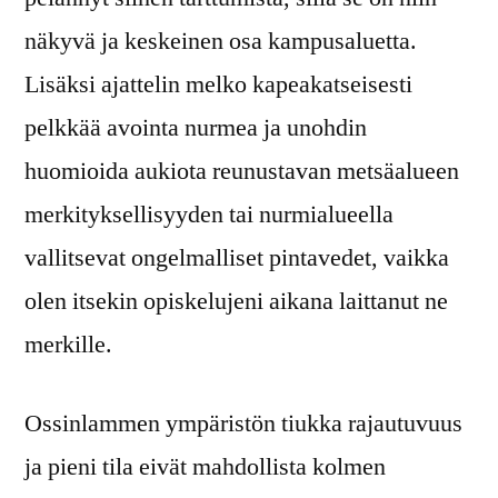
näkyvä ja keskeinen osa kampusaluetta.
Lisäksi ajattelin melko kapeakatseisesti
pelkkää avointa nurmea ja unohdin
huomioida aukiota reunustavan metsäalueen
merkityksellisyyden tai nurmialueella
vallitsevat ongelmalliset pintavedet, vaikka
olen itsekin opiskelujeni aikana laittanut ne
merkille.
Ossinlammen ympäristön tiukka rajautuvuus
ja pieni tila eivät mahdollista kolmen