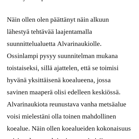
Näin ollen olen päättänyt näin alkuun
lähestyä tehtävää laajentamalla
suunnittelualuetta Alvarinaukiolle.
Ossinlampi pysyy suunnitelman mukana
toistaiseksi, sillä ajattelen, että se toimisi
hyvänä yksittäisenä koealueena, jossa
savinen maaperä olisi edelleen keskiössä.
Alvarinaukiota reunustava vanha metsäalue
voisi mielestäni olla toinen mahdollinen
koealue. Näin ollen koealueiden kokonaisuus