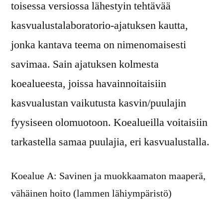
toisessa versiossa lähestyin tehtävää
kasvualustalaboratorio-ajatuksen kautta,
jonka kantava teema on nimenomaisesti
savimaa. Sain ajatuksen kolmesta
koealueesta, joissa havainnoitaisiin
kasvualustan vaikutusta kasvin/puulajin
fyysiseen olomuotoon. Koealueilla voitaisiin
tarkastella samaa puulajia, eri kasvualustalla.
Koealue A: Savinen ja muokkaamaton maaperä,
vähäinen hoito (lammen lähiympäristö)