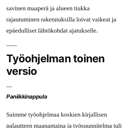
savinen maaperä ja alueen tiukka
rajautuminen rakennuksilla loivat vaikeat ja
epäedulliset lähtökohdat ajatukselle.
Työohjelman toinen
versio
Paniikkinappula
Saimme työohjelmaa koskien kirjallisen
palautteen maanantaina ja työsuunnitelma tuli