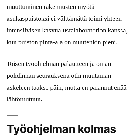
muuttuminen rakennusten myötä
asukaspuistoksi ei välttämättä toimi yhteen
intensiivisen kasvualustalaboratorion kanssa,
kun puiston pinta-ala on muutenkin pieni.
Toisen työohjelman palautteen ja oman
pohdinnan seurauksena otin muutaman
askeleen taakse päin, mutta en palannut enää
lähtöruutuun.
Työohjelman kolmas