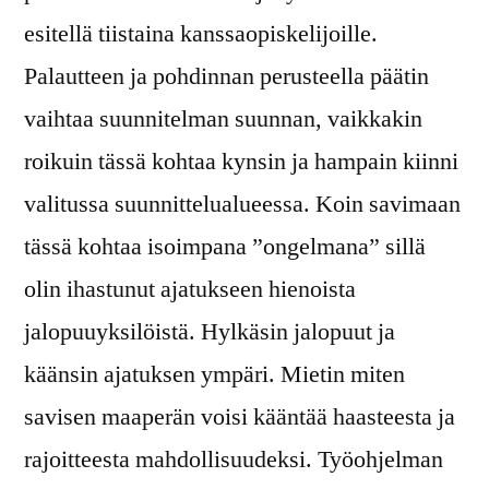
esitellä tiistaina kanssaopiskelijoille.
Palautteen ja pohdinnan perusteella päätin
vaihtaa suunnitelman suunnan, vaikkakin
roikuin tässä kohtaa kynsin ja hampain kiinni
valitussa suunnittelualueessa. Koin savimaan
tässä kohtaa isoimpana ”ongelmana” sillä
olin ihastunut ajatukseen hienoista
jalopuuyksilöistä. Hylkäsin jalopuut ja
käänsin ajatuksen ympäri. Mietin miten
savisen maaperän voisi kääntää haasteesta ja
rajoitteesta mahdollisuudeksi. Työohjelman