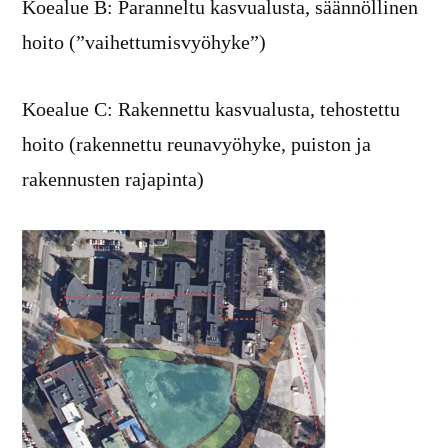
Koealue B: Paranneltu kasvualusta, säännöllinen
hoito (”vaihettumisvyöhyke”)
Koealue C: Rakennettu kasvualusta, tehostettu
hoito (rakennettu reunavyöhyke, puiston ja
rakennusten rajapinta)