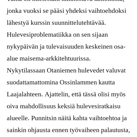
jonka vuoksi se pääsi yhdeksi vaihtoehdoksi
lähestyä kurssin suunnittelutehtävää.
Hulevesiproblematiikka on sen sijaan
nykypäivän ja tulevaisuuden keskeinen osa-
alue maisema-arkkitehtuurissa.
Nykytilassaan Otaniemen hulevedet valuvat
suodattamattomina Ossinlammen kautta
Laajalahteen. Ajattelin, että tässä olisi myös
oiva mahdollisuus keksiä hulevesiratkaisu
alueelle. Punnitsin näitä kahta vaihtoehtoa ja
sainkin ohjausta ennen työvaiheen palautusta,