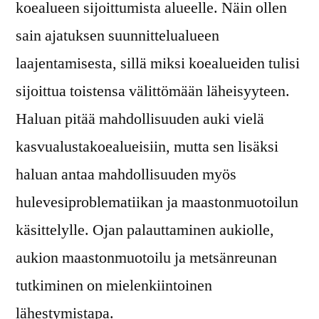
koealueen sijoittumista alueelle. Näin ollen
sain ajatuksen suunnittelualueen
laajentamisesta, sillä miksi koealueiden tulisi
sijoittua toistensa välittömään läheisyyteen.
Haluan pitää mahdollisuuden auki vielä
kasvualustakoealueisiin, mutta sen lisäksi
haluan antaa mahdollisuuden myös
hulevesiproblematiikan ja maastonmuotoilun
käsittelylle. Ojan palauttaminen aukiolle,
aukion maastonmuotoilu ja metsänreunan
tutkiminen on mielenkiintoinen
lähestymistapa.