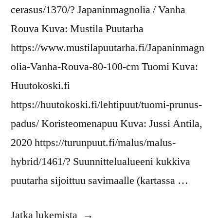
cerasus/1370/? Japaninmagnolia / Vanha
Rouva Kuva: Mustila Puutarha
https://www.mustilapuutarha.fi/Japaninmagn
olia-Vanha-Rouva-80-100-cm Tuomi Kuva:
Huutokoski.fi
https://huutokoski.fi/lehtipuut/tuomi-prunus-
padus/ Koristeomenapuu Kuva: Jussi Antila,
2020 https://turunpuut.fi/malus/malus-
hybrid/1461/? Suunnittelualueeni kukkiva
puutarha sijoittuu savimaalle (kartassa …
”Valkoisena
Jatka lukemista