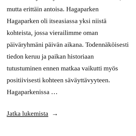
mutta erittäin antoisa. Hagaparken
Hagaparken oli itseasiassa yksi niistä
kohteista, jossa vierailimme oman
päiväryhmäni päivän aikana. Todennäköisesti
tiedon keruu ja paikan historiaan
tutustuminen ennen matkaa vaikutti myös
positiivisesti kohteen säväyttävyyteen.
Hagaparkenissa …
”Ekskursion
Jatka lukemista
mahdolliset