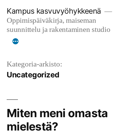
Siirry
Kampus kasvuvyöhykkeenä
sisältöön
Oppimispäiväkirja, maiseman
suunnittelu ja rakentaminen studio
Kategoria-arkisto:
Uncategorized
Miten meni omasta
mielestä?