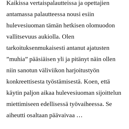
Kaikissa vertaispalautteissa ja opettajien
antamassa palautteessa nousi esiin
hulevesiuoman tämän hetkisen olomuodon
vallitsevuus aukiolla. Olen
tarkoituksenmukaisesti antanut ajatusten
”muhia” pääsiäisen yli ja pitänyt näin ollen
niin sanotun väliviikon harjoitustyön
konkreettisesta työstämisestä. Koen, että
käytin paljon aikaa hulevesiuoman sijoittelun
miettimiseen edellisessä työvaiheessa. Se
aiheutti osaltaan päävaivaa …