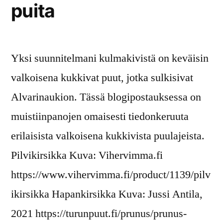
puita
Yksi suunnitelmani kulmakivistä on keväisin
valkoisena kukkivat puut, jotka sulkisivat
Alvarinaukion. Tässä blogipostauksessa on
muistiinpanojen omaisesti tiedonkeruuta
erilaisista valkoisena kukkivista puulajeista.
Pilvikirsikka Kuva: Vihervimma.fi
https://www.vihervimma.fi/product/1139/pilv
ikirsikka Hapankirsikka Kuva: Jussi Antila,
2021 https://turunpuut.fi/prunus/prunus-