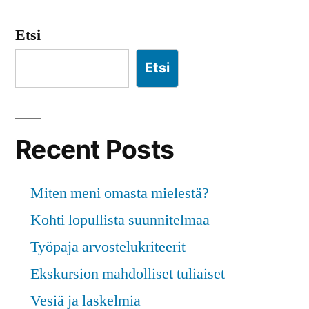
Posts
pagination
Etsi
Etsi
Recent Posts
Miten meni omasta mielestä?
Kohti lopullista suunnitelmaa
Työpaja arvostelukriteerit
Ekskursion mahdolliset tuliaiset
Vesiä ja laskelmia