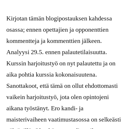
Kirjotan tämän blogipostauksen kahdessa
osassa; ennen opettajien ja opponenttien
kommentteja ja kommenttien jälkeen.
Analyysi 29.5. ennen palautetilaisuutta.
Kurssin harjoitustyö on nyt palautettu ja on
aika pohtia kurssia kokonaisuutena.
Sanottakoot, että tämä on ollut ehdottomasti
vaikein harjoitustyö, jota olen opintojeni
aikana työstänyt. Ero kandi- ja
maisterivaiheen vaatimustasossa on selkeästi