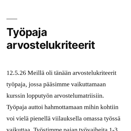
suunnitelmaa
Työpaja
arvostelukriteerit
12.5.26 Meillä oli tänään arvostelukriteerit
työpaja, jossa pääsimme vaikuttamaan
kurssin lopputyön arvostelumatriisiin.
Työpaja auttoi hahmottamaan mihin kohtiin
voi vielä pienellä viilauksella omassa työssä
vaikuttaa. Työstimme pajan työvaiheita 1-3