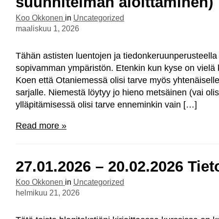
suunnitelman aloittaminen)
Koo Okkonen
in
Uncategorized
maaliskuu 1, 2026
Tähän astisten luentojen ja tiedonkeruunperusteella 
sopivamman ympäristön. Etenkin kun kyse on vielä 
Koen että Otaniemessä olisi tarve myös yhtenäiselle 
sarjalle. Niemestä löytyy jo hieno metsäinen (vai oli
ylläpitämisessä olisi tarve enneminkin vain […]
Read more »
27.01.2026 – 20.02.2026 Tiet
Koo Okkonen
in
Uncategorized
helmikuu 21, 2026