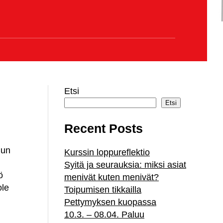
Etsi
Etsi
Recent Posts
uun
Kurssin loppureflektio
Syitä ja seurauksia: miksi asiat
ö
menivät kuten menivät?
ole
Toipumisen tikkailla
Pettymyksen kuopassa
10.3. – 08.04. Paluu