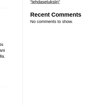
”tehdasetuksiin”
Recent Comments
No comments to show.
ös
ani
la.