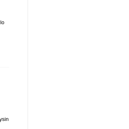
lo
ysin