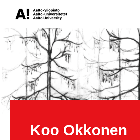
Koo Okkonen