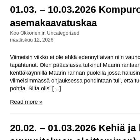
01.03. – 10.03.2026 Kompuroi
asemakaavatuskaa
Koo Okkonen
in
Uncategorized
maaliskuu 12, 2026
Viimeisin viikko ei ole ehkä edennyt aivan niin vauhdi
tapahtunut. Olen pääasiassa tutkinut Maarin rantaan
kenttäkäynnillä Maarin rannan puolella jossa halusin s
viimeisimmässä ohjauksessa pohdintaan tuli, että tu
pohtia. Silta olisi […]
Read more »
20.02. – 01.03.2026 Kehiä ja