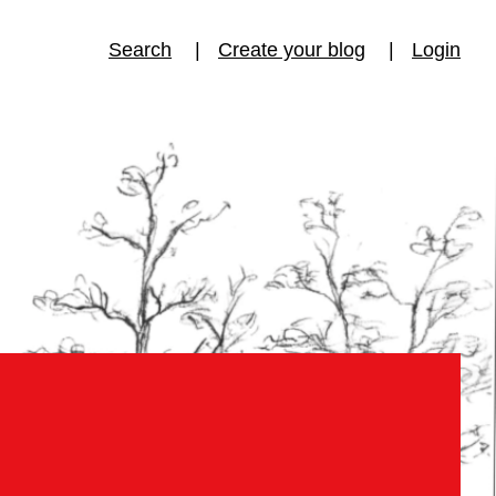
Search
Create your blog
Login