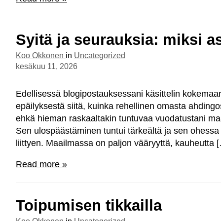
Syitä ja seurauksia: miksi 
Koo Okkonen
in
Uncategorized
kesäkuu 11, 2026
Edellisessä blogipostauksessani käsittelin kokemaan
epäilyksestä siitä, kuinka rehellinen omasta ahdingos
ehkä hieman raskaaltakin tuntuvaa vuodatustani maai
Sen ulospäästäminen tuntui tärkeältä ja sen ohessa
liittyen. Maailmassa on paljon vääryyttä, kauheutta 
Read more »
Toipumisen tikkailla