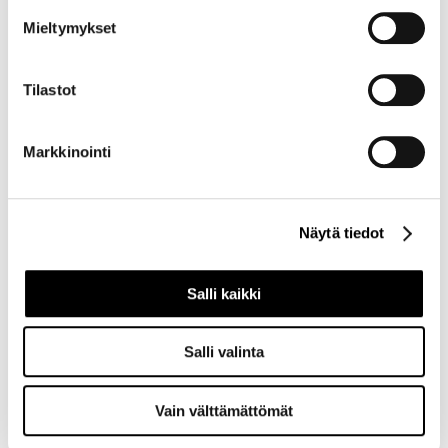
Mieltymykset
Tilastot
Markkinointi
Näytä tiedot
Salli kaikki
Salli valinta
Vain välttämättömät