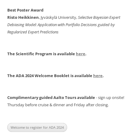
Best Poster Award
Risto Heikkinen
, Jyväskylä University,
Selective Bayesian Expert
Debiasing Model: Application with Portfolio Decisions guided by
Regularized Expert Predictions
The Scientific Program is available
here
.
The ADA 2024 Welcome Booklet is available
here
.
Complimentary guided Aalto Tours available
- sign up onsite!
Thursday before cruise & dinner and Friday after closing.
Welcome to register for ADA 2024