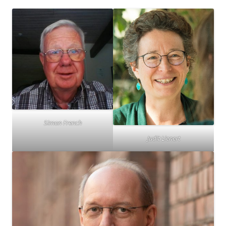
Simon French
Judit Lienert