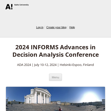
|
|
Log in
Create your blog
Help
2024 INFORMS Advances in
Decision Analysis Conference
ADA 2024 | July 10-12, 2024 | Helsinki-Espoo, Finland
Skip
Menu
to
content