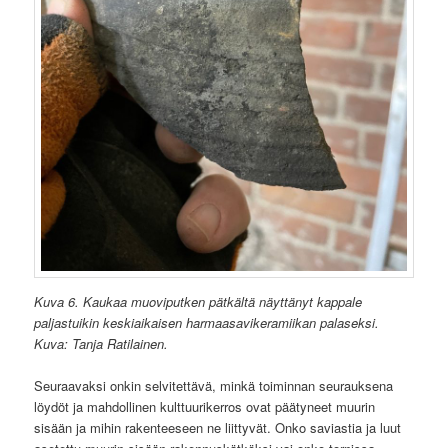
Kuva 6. Kaukaa muoviputken pätkältä näyttänyt kappale
paljastuikin keskiaikaisen harmaasavikeramiikan palaseksi.
Kuva: Tanja Ratilainen.
Seuraavaksi onkin selvitettävä, minkä toiminnan seurauksena
löydöt ja mahdollinen kulttuurikerros ovat päätyneet muurin
sisään ja mihin rakenteeseen ne liittyvät. Onko saviastia ja luut