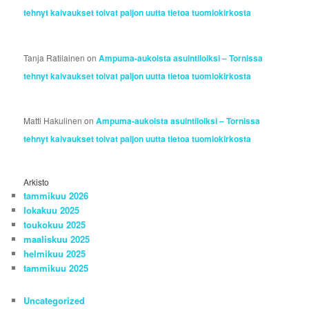
tehnyt kaivaukset toivat paljon uutta tietoa tuomiokirkosta
Tanja Ratilainen
on
Ampuma-aukoista asuintiloiksi – Tornissa
tehnyt kaivaukset toivat paljon uutta tietoa tuomiokirkosta
Matti Hakulinen
on
Ampuma-aukoista asuintiloiksi – Tornissa
tehnyt kaivaukset toivat paljon uutta tietoa tuomiokirkosta
Arkisto
tammikuu 2026
lokakuu 2025
toukokuu 2025
maaliskuu 2025
helmikuu 2025
tammikuu 2025
Uncategorized