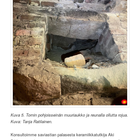
Kuva 5. Tornin pohjoisseinän muuriaukko ja reunalla ollutta rojua.
Kuva: Tanja Ratilainen.
Konsultoimme saviastian palasesta keramiikkatutkija Aki