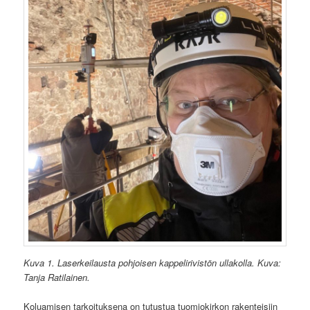
Kuva 1. Laserkeilausta pohjoisen kappelirivistön ullakolla. Kuva:
Tanja Ratilainen.
Koluamisen tarkoituksena on tutustua tuomiokirkon rakenteisiin