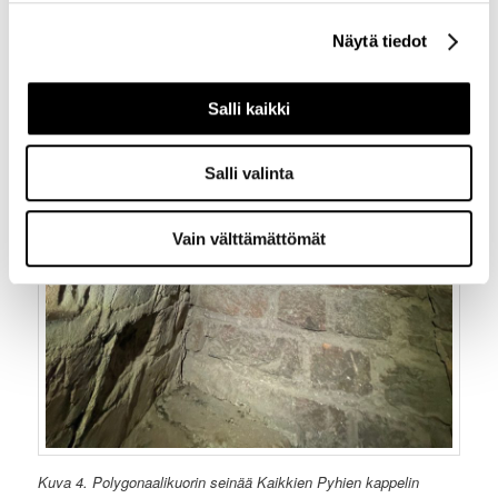
Näytä tiedot
Salli kaikki
Salli valinta
Vain välttämättömät
Kuva 4. Polygonaalikuorin seinää Kaikkien Pyhien kappelin