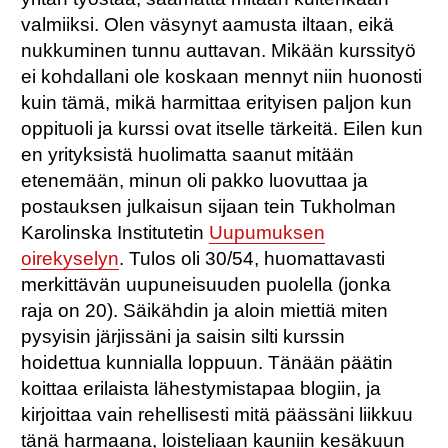
valmiiksi. Olen väsynyt aamusta iltaan, eikä
nukkuminen tunnu auttavan. Mikään kurssityö
ei kohdallani ole koskaan mennyt niin huonosti
kuin tämä, mikä harmittaa erityisen paljon kun
oppituoli ja kurssi ovat itselle tärkeitä. Eilen kun
en yrityksistä huolimatta saanut mitään
etenemään, minun oli pakko luovuttaa ja
postauksen julkaisun sijaan tein Tukholman
Karolinska Institutetin
Uupumuksen
oirekyselyn
. Tulos oli 30/54, huomattavasti
merkittävän uupuneisuuden puolella (jonka
raja on 20). Säikähdin ja aloin miettiä miten
pysyisin järjissäni ja saisin silti kurssin
hoidettua kunnialla loppuun. Tänään päätin
koittaa erilaista lähestymistapaa blogiin, ja
kirjoittaa vain rehellisesti mitä päässäni liikkuu
tänä harmaana, loisteliaan kauniin kesäkuun