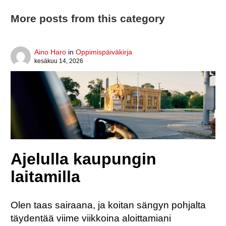
More posts from this category
Author
Aino Haro
in
Oppimispäiväkirja
Posted
kesäkuu 14, 2026
on
Ajelulla kaupungin
laitamilla
Olen taas sairaana, ja koitan sängyn pohjalta
täydentää viime viikkoina aloittamiani