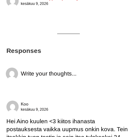
Posted
kesäkuu 9, 2026
on
Responses
Write your thoughts...
Koo
kesäkuu 9, 2026
Hei Aino kuulen <3 kiitos ihanasta
postauksesta vaikka uupmus onkin kova. Tein